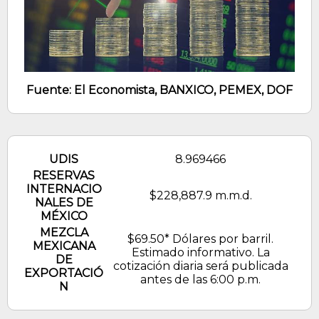
Fuente: El Economista, BANXICO, PEMEX, DOF
UDIS
8.969466
RESERVAS
INTERNACIO
$228,887.9 m.m.d.
NALES DE
MÉXICO
MEZCLA
$69.50* Dólares por barril.
MEXICANA
Estimado informativo. La
DE
cotización diaria será publicada
EXPORTACIÓ
antes de las 6:00 p.m.
N