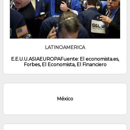
LATINOAMERICA
E.E.U.U.
ASIA
EUROPA
Fuente: El economista.es,
Forbes, El Economista, El Financiero
México