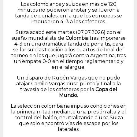
Los colombianos y suizos en más de 120
minutos no pudieron anotar y se fueron a
tanda de penales, en la que los europeos se
impusieron 4–3 a los cafeteros.
Suiza acabó este martes (07.07.2026) con el
sueño mundialista de
Colombia
tras imponerse
4-3 en una dramática tanda de penaltis, para
sellar su clasificación a los cuartos de final del
torneo en los que jugará contra Argentina, tras
un empate 0-0 en el tiempo reglamentario y
en el alargue.
Un disparo de Rubén Vargas que no pudo
atajar Camilo Vargas puso punto y final a la
travesía de los cafeteros por la
Copa del
Mundo
.
La selección colombiana impuso condiciones en
la primera mitad mediante una presión alta y el
control del balón, neutralizando a una Suiza
que solo encontró vías de escape por los
laterales.