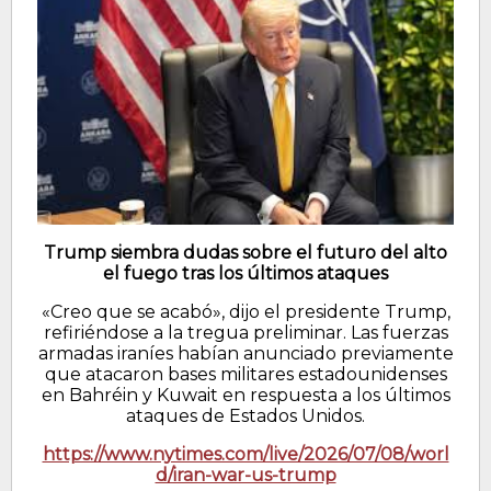
Trump siembra dudas sobre el futuro del alto
el fuego tras los últimos ataques
«Creo que se acabó», dijo el presidente Trump,
refiriéndose a la tregua preliminar. Las fuerzas
armadas iraníes habían anunciado previamente
que atacaron bases militares estadounidenses
en Bahréin y Kuwait en respuesta a los últimos
ataques de Estados Unidos.
https://www.nytimes.com/live/2026/07/08/worl
d/iran-war-us-trump