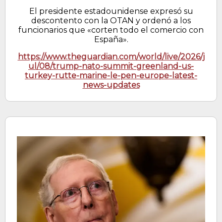
El presidente estadounidense expresó su
descontento con la OTAN y ordenó a los
funcionarios que «corten todo el comercio con
España».
https://www.theguardian.com/world/live/2026/j
ul/08/trump-nato-summit-greenland-us-
turkey-rutte-marine-le-pen-europe-latest-
news-updates