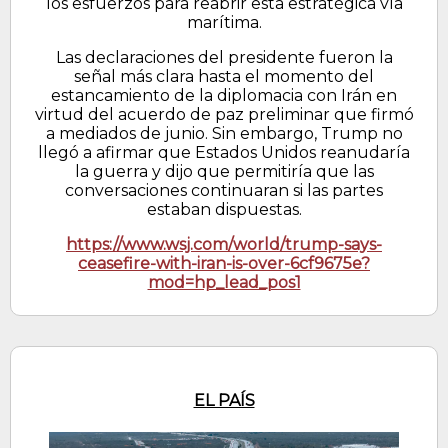
los esfuerzos para reabrir esta estratégica vía
marítima.
Las declaraciones del presidente fueron la
señal más clara hasta el momento del
estancamiento de la diplomacia con Irán en
virtud del acuerdo de paz preliminar que firmó
a mediados de junio. Sin embargo, Trump no
llegó a afirmar que Estados Unidos reanudaría
la guerra y dijo que permitiría que las
conversaciones continuaran si las partes
estaban dispuestas.
https://www.wsj.com/world/trump-says-
ceasefire-with-iran-is-over-6cf9675e?
mod=hp_lead_pos1
EL PAÍS