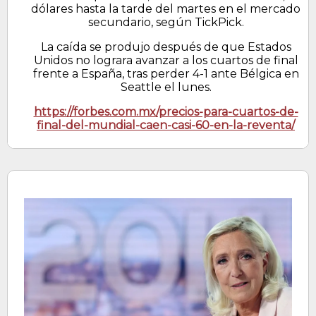
dólares hasta la tarde del martes en el mercado
secundario, según TickPick.
La caída se produjo después de que Estados
Unidos no lograra avanzar a los cuartos de final
frente a España, tras perder 4-1 ante Bélgica en
Seattle el lunes.
https://forbes.com.mx/precios-para-cuartos-de-
final-del-mundial-caen-casi-60-en-la-reventa/