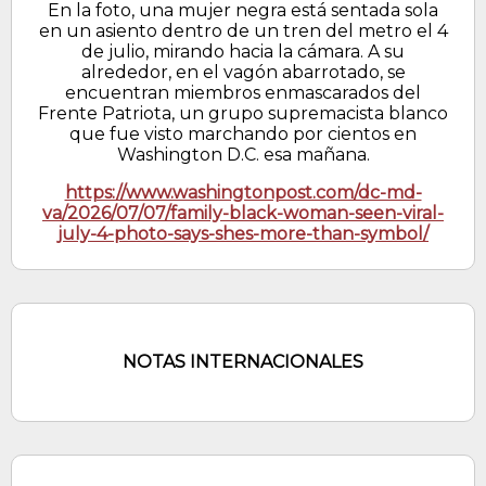
En la foto, una mujer negra está sentada sola
en un asiento dentro de un tren del metro el 4
de julio, mirando hacia la cámara. A su
alrededor, en el vagón abarrotado, se
encuentran miembros enmascarados del
Frente Patriota, un grupo supremacista blanco
que fue visto marchando por cientos en
Washington D.C. esa mañana.
https://www.washingtonpost.com/dc-md-
va/2026/07/07/family-black-woman-seen-viral-
july-4-photo-says-shes-more-than-symbol/
NOTAS INTERNACIONALES