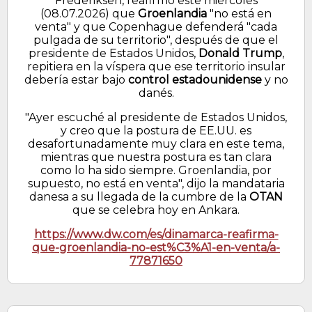
Frederiksen, reafirmó este miércoles
(08.07.2026) que
Groenlandia
"no está en
venta" y que Copenhague defenderá "cada
pulgada de su territorio", después de que el
presidente de Estados Unidos,
Donald Trump
,
repitiera en la víspera que ese territorio insular
debería estar bajo
control estadounidense
y no
danés.
"Ayer escuché al presidente de Estados Unidos,
y creo que la postura de EE.UU. es
desafortunadamente muy clara en este tema,
mientras que nuestra postura es tan clara
como lo ha sido siempre. Groenlandia, por
supuesto, no está en venta", dijo la mandataria
danesa a su llegada de la cumbre de la
OTAN
que se celebra hoy en Ankara.
https://www.dw.com/es/dinamarca-reafirma-
que-groenlandia-no-est%C3%A1-en-venta/a-
77871650