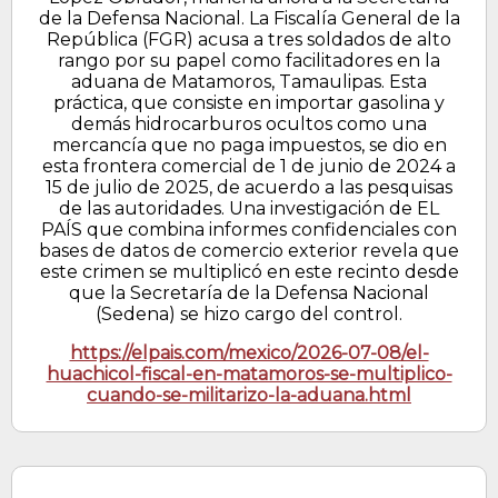
de la Defensa Nacional. La Fiscalía General de la
República (FGR) acusa a tres soldados de alto
rango por su papel como facilitadores en la
aduana de Matamoros, Tamaulipas. Esta
práctica, que consiste en importar gasolina y
demás hidrocarburos ocultos como una
mercancía que no paga impuestos, se dio en
esta frontera comercial de 1 de junio de 2024 a
15 de julio de 2025, de acuerdo a las pesquisas
de las autoridades. Una investigación de EL
PAÍS que combina informes confidenciales con
bases de datos de comercio exterior revela que
este crimen se multiplicó en este recinto desde
que la Secretaría de la Defensa Nacional
(Sedena) se hizo cargo del control.
https://elpais.com/mexico/2026-07-08/el-
huachicol-fiscal-en-matamoros-se-multiplico-
cuando-se-militarizo-la-aduana.html