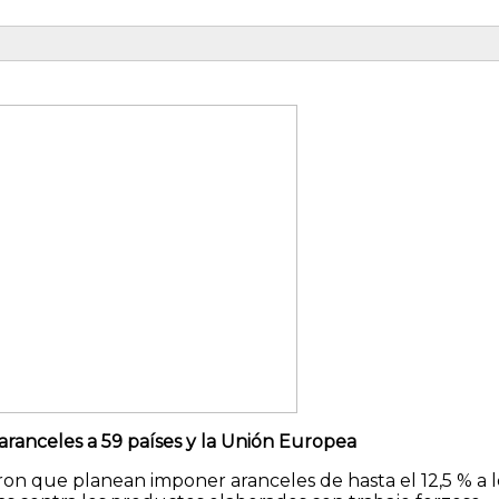
ranceles a 59 países y la Unión Europea
on que planean imponer aranceles de hasta el 12,5 % a l