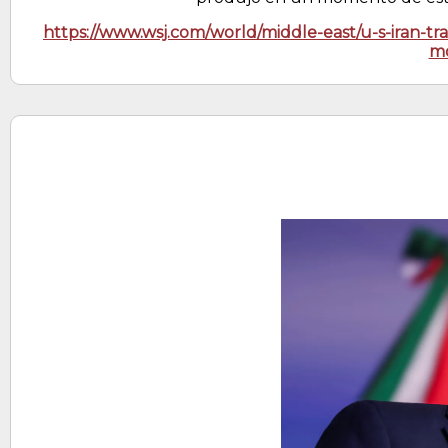
https://www.wsj.com/world/middle-east/u-s-iran-tra
m