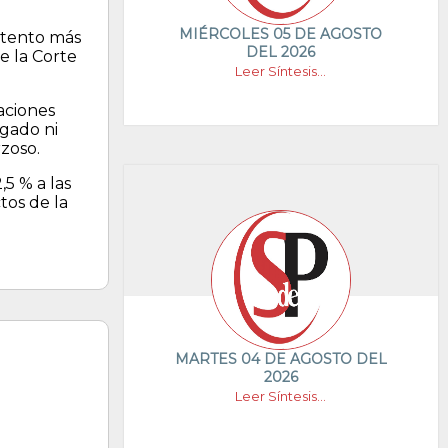
MIÉRCOLES 05 DE AGOSTO
ntento más
DEL 2026
e la Corte
Leer Síntesis...
aciones
lgado ni
zoso.
5 % a las
tos de la
MARTES 04 DE AGOSTO DEL
2026
Leer Síntesis...