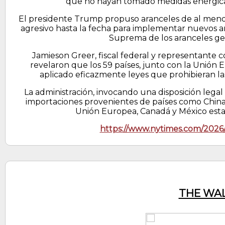
que no hayan tomado medidas enérgicas
El presidente Trump propuso aranceles de al menos 
agresivo hasta la fecha para implementar nuevos ara
Suprema de los aranceles gen
Jamieson Greer, fiscal federal y representante c
revelaron que los 59 países, junto con la Unió
aplicado eficazmente leyes que prohibieran la
La administración, invocando una disposición legal
importaciones provenientes de países como China, B
Unión Europea, Canadá y México estar
https://www.nytimes.com/2026/
THE WAL