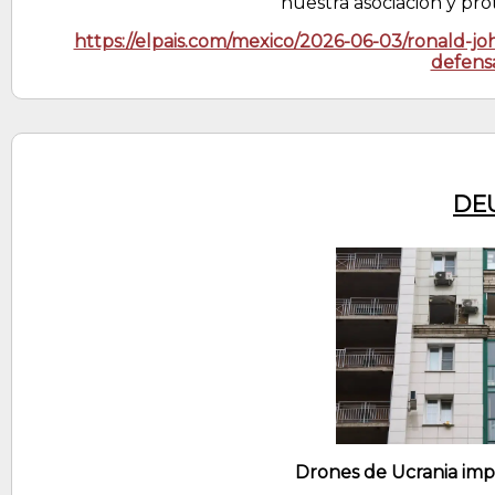
nuestra asociación y pro
https://elpais.com/mexico/2026-06-03/ronald-
defens
DE
Drones de Ucrania im