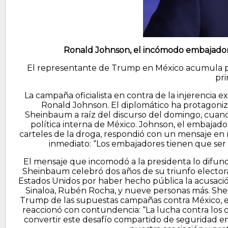
Ronald Johnson, el incómodo embajador
El representante de Trump en México acumula p
pri
La campaña oficialista en contra de la injerencia 
Ronald Johnson. El diplomático ha protagoni
Sheinbaum a raíz del discurso del domingo, cuand
política interna de México. Johnson, el embajad
carteles de la droga, respondió con un mensaje en r
inmediato: “Los embajadores tienen que ser r
El mensaje que incomodó a la presidenta lo difund
Sheinbaum celebró dos años de su triunfo elector
Estados Unidos por haber hecho pública la acusaci
Sinaloa, Rubén Rocha, y nueve personas más. She
Trump de las supuestas campañas contra México, em
reaccionó con contundencia: “La lucha contra los c
convertir este desafío compartido de seguridad en