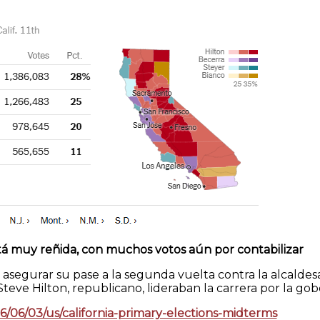
stá muy reñida, con muchos votos aún por contabilizar
 asegurar su pase a la segunda vuelta contra la alcaldes
Steve Hilton, republicano, lideraban la carrera por la go
6/06/03/us/california-primary-elections-midterms