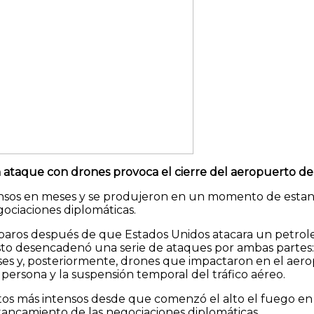
n ataque con drones provoca el cierre del aeropuerto d
tensos en meses y se produjeron en un momento de esta
gociaciones diplomáticas.
sparos después de que Estados Unidos atacara un petrol
sto desencadenó una serie de ataques por ambas partes:
nses y, posteriormente, drones que impactaron en el aer
ersona y la suspensión temporal del tráfico aéreo.
os más intensos desde que comenzó el alto el fuego en a
ncamiento de las negociaciones diplomáticas.