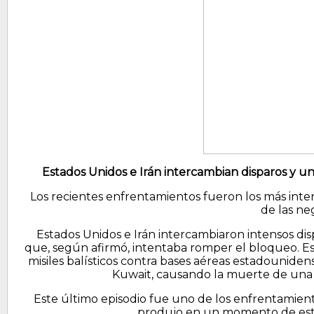
Estados Unidos e Irán intercambian disparos y u
Los recientes enfrentamientos fueron los más in
de las ne
Estados Unidos e Irán intercambiaron intensos di
que, según afirmó, intentaba romper el bloqueo. E
misiles balísticos contra bases aéreas estadounide
Kuwait, causando la muerte de una p
Este último episodio fue uno de los enfrentamient
produjo en un momento de esta