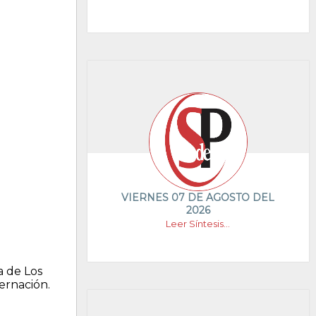
VIERNES 07 DE AGOSTO DEL
2026
Leer Síntesis...
a de Los
bernación.