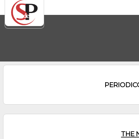
PERIODIC
THE 